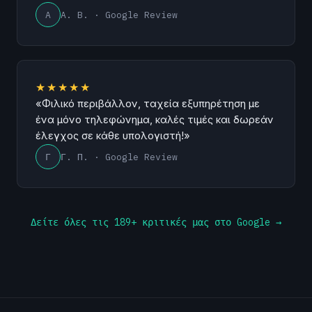
A
A. B. · Google Review
★★★★★
«Φιλικό περιβάλλον, ταχεία εξυπηρέτηση με
ένα μόνο τηλεφώνημα, καλές τιμές και δωρεάν
έλεγχος σε κάθε υπολογιστή!»
Γ
Γ. Π. · Google Review
Δείτε όλες τις 189+ κριτικές μας στο Google →