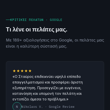
ΚΡΙΤΙΚΈΣ ΠΕΛΑΤΏΝ · GOOGLE
Τι λένε οι πελάτες μας.
Με 189+ αξιολογήσεις στο Google, οι πελάτες μας
είναι η καλύτερη σύστασή μας.
★★★★★
«Ο Σταύρος επιδεικνύει υψηλό επίπεδο
επαγγελματισμού και προσφέρει άριστη
εξυπηρέτηση. Προσεγγίζει με ευγένεια,
κατανόηση και υπομονή τον πελάτη και
εντοπίζει άμεσα το πρόβλημα.»
Ν
Nikolaos V. · Google Review