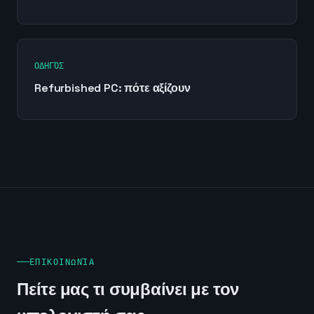
ΟΔΗΓΌΣ
Refurbished PC: πότε αξίζουν
ΕΠΙΚΟΙΝΩΝΊΑ
Πείτε μας τι συμβαίνει με τον