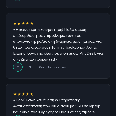
★★★★★
«Η καλύτερη εξυπηρέτηση! Πολύ άμεση
επιδιόρθωση των προβλημάτων του
υπολογιστή, μόλις στη διάρκεια μίας ημέρας για
θέμα που απαιτούσε format, backup και λοιπά.
Επίσης, συνεχής εξυπηρέτηση μέσω AnyDesk για
ό,τι ζήτημα προκύπτει!»
C
C. M. · Google Review
★★★★★
«Πολύ καλή και άμεση εξυπηρέτηση!
Αντικατάσταση παλιού δίσκου με SSD σε laptop
και έγινε πολύ γρήγορο! Πολύ καλές τιμές!»