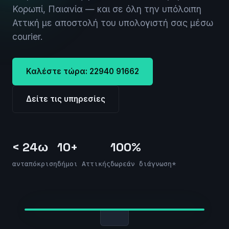
Κορωπί, Παιανία — και σε όλη την υπόλοιπη
Αττική με αποστολή του υπολογιστή σας μέσω
courier.
Καλέστε τώρα: 22940 91662
Δείτε τις υπηρεσίες
< 24ω
10+
100%
ανταπόκριση
δήμοι Αττικής
δωρεάν διάγνωση*